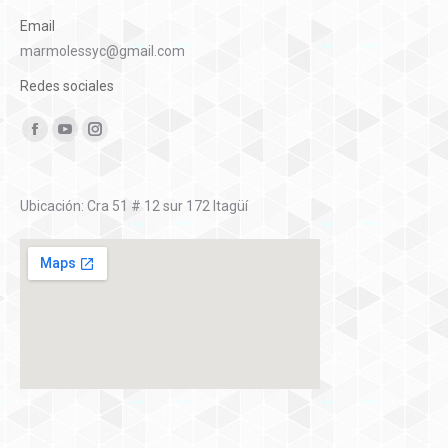
Email
marmolessyc@gmail.com
Redes sociales
Encuéntranos en:
Facebook
YouTube
Instagram
Ubicación: Cra 51 # 12 sur 172 Itagüí