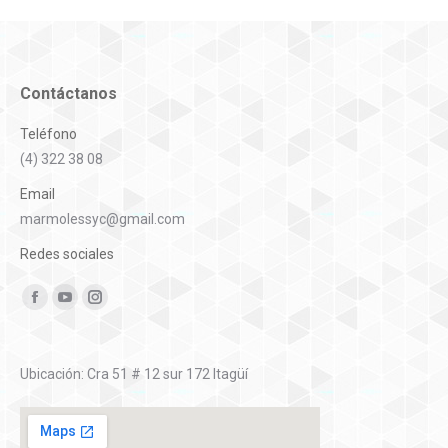
proyectos
Contáctanos
Teléfono
(4) 322 38 08
Email
marmolessyc@gmail.com
Redes sociales
Encuéntranos en:
Facebook
YouTube
Instagram
Ubicación: Cra 51 # 12 sur 172 Itagüí