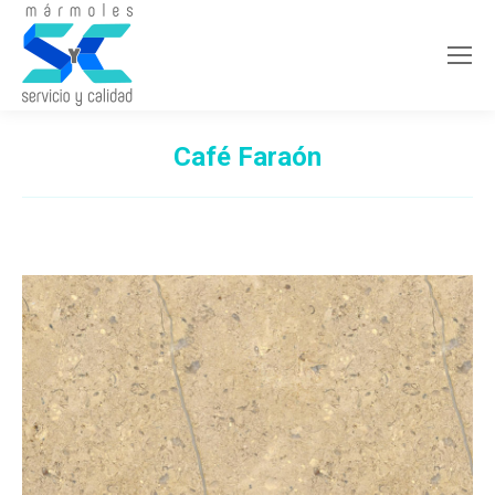
Café Faraón