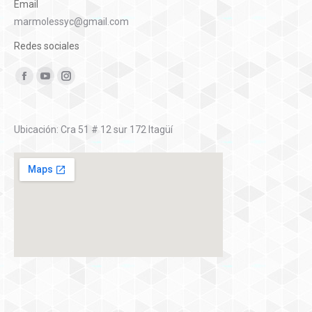
Email
marmolessyc@gmail.com
Redes sociales
Encuéntranos en:
Facebook
YouTube
Instagram
Ubicación: Cra 51 # 12 sur 172 Itagüí