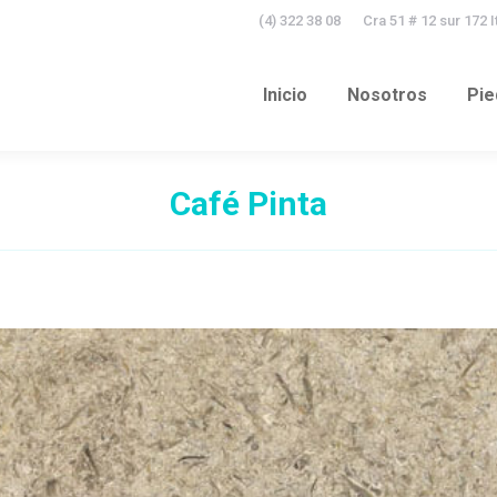
(4) 322 38 08
Cra 51 # 12 sur 172 
Inicio
Nosotros
Pie
Inicio
Nosotros
Pie
Café Pinta