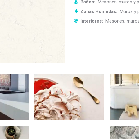
Baños:
Mesones, muros y p
Zonas Húmedas:
Muros y p
Interiores:
Mesones, muros 