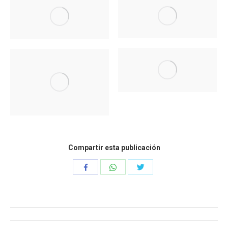
Compartir esta publicación
Compartir
Compartir
Compartir
con
con
con
WhatsApp
Twitter
Facebook
Navegación