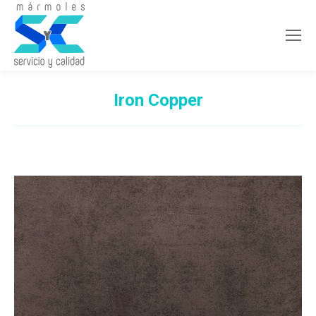
Iron Copper